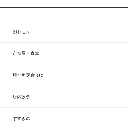
朝れもん
定食屋・食堂
焼き魚定食 etc
店内飲食
すすきの