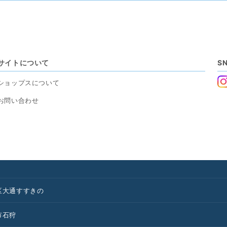
サイトについて
S
ショップスについて
お問い合わせ
区
大通
すすきの
市
石狩