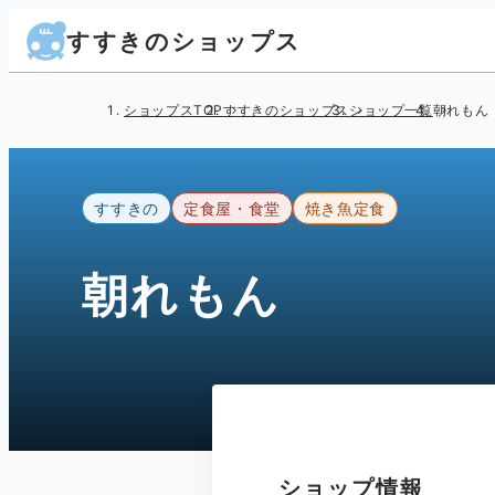
すすきのショップス
ショップスTOP
すすきのショップス
ショップ一覧
朝れもん
すすきの
定食屋・食堂
焼き魚定食
朝れもん
ショップ情報