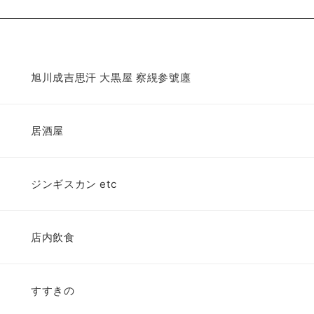
旭川成吉思汗 大黒屋 察縨参號廛
居酒屋
ジンギスカン etc
店内飲食
すすきの