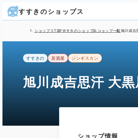
すすきのショップス
ショップスTOP
すすきのショップス
ショップ一覧
旭川成吉
すすきの
居酒屋
ジンギスカン
旭川成吉思汗 大黒
ショップ情報