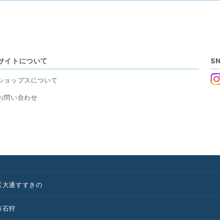
サイトについて
S
ショップスについて
お問い合わせ
区
大通
すすきの
市
石狩