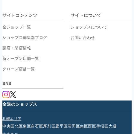
サイトコンテンツ
サイトについて
全ショップ一覧
ショップスについて
ショップス編集部ブログ
お問い合わせ
開店・閉店情報
新オープン店舗一覧
クローズ店舗一覧
SNS
全道のショップス
札幌エリア
中央区
北区
東区
白石区
厚別区
豊平区
清田区
南区
西区
手稲区
大通