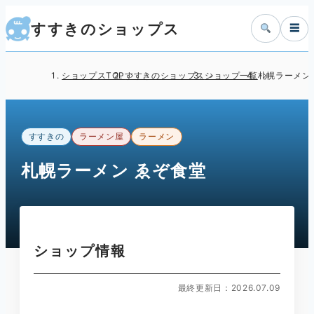
すすきのショップス
☰
ショップスTOP
すすきのショップス
ショップ一覧
札幌ラーメン
すすきの
ラーメン屋
ラーメン
札幌ラーメン ゑぞ食堂
ショップ情報
最終更新日：2026.07.09