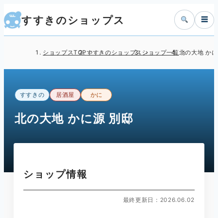
すすきのショップス
☰
ショップスTOP
すすきのショップス
ショップ一覧
北の大地 かに
すすきの
居酒屋
かに
北の大地 かに源 別邸
ショップ情報
最終更新日：2026.06.02