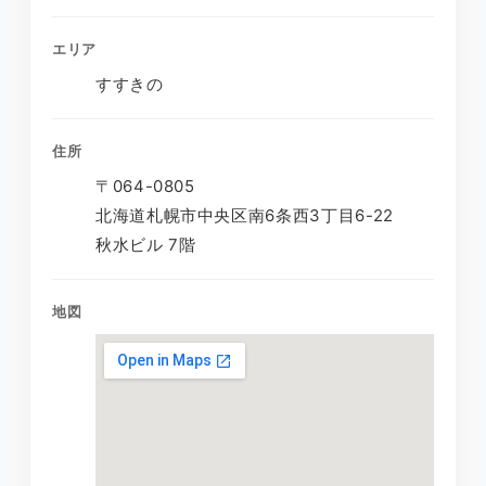
エリア
すすきの
住所
〒064-0805
北海道札幌市中央区南6条西3丁目6-22
秋水ビル 7階
地図