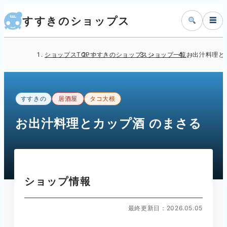
すすきのショップス
☰
ショップスTOP
すすきのショップス
ショップ一覧
お出汁料理と
すすきの
居酒屋
タコ大根
お出汁料理とカップ酒 のまさる
ショップ情報
最終更新日：2026.05.05