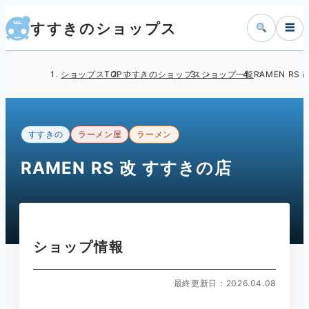
すすきのショップス
☰
ショップスTOP
すすきのショップス
ショップ一覧
RAMEN RS
すすきの
ラーメン屋
ラーメン
RAMEN RS 改 すすきの店
ショップ情報
最終更新日：2026.04.08