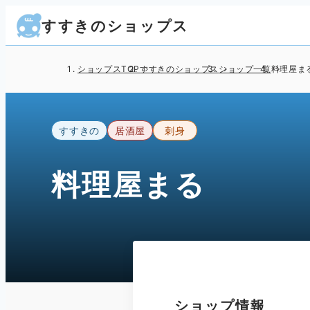
すすきのショップス
ショップスTOP
すすきのショップス
ショップ一覧
料理屋ま
すすきの
居酒屋
刺身
料理屋まる
ショップ情報