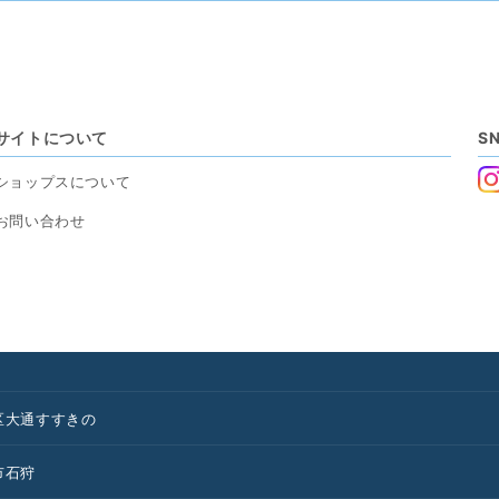
サイトについて
S
ショップスについて
お問い合わせ
区
大通
すすきの
市
石狩