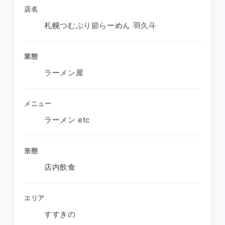
店名
札幌つむぶり節らーめん 羽久斗
業態
ラーメン屋
メニュー
ラーメン etc
形態
店内飲食
エリア
すすきの