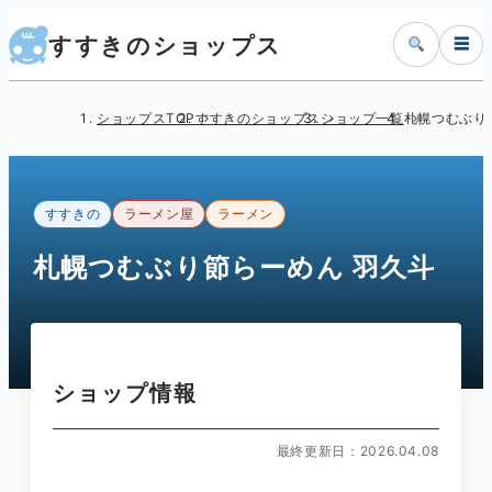
すすきのショップス
☰
ショップスTOP
すすきのショップス
ショップ一覧
札幌つむぶり
すすきの
ラーメン屋
ラーメン
札幌つむぶり節らーめん 羽久斗
ショップ情報
最終更新日：2026.04.08