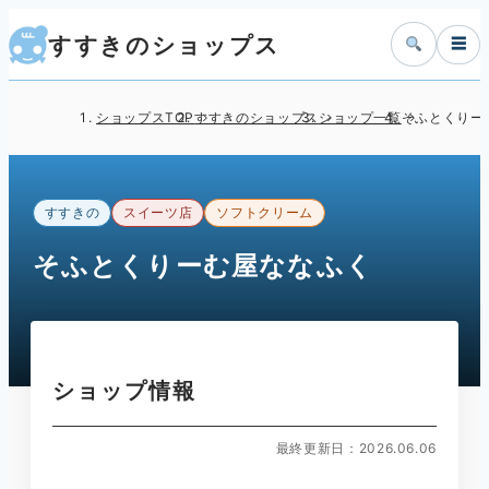
すすきのショップス
☰
ショップスTOP
すすきのショップス
ショップ一覧
そふとくりー
すすきの
スイーツ店
ソフトクリーム
そふとくりーむ屋ななふく
ショップ情報
最終更新日：2026.06.06