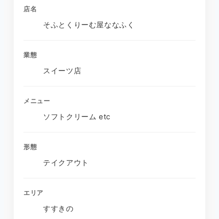
店名
そふとくりーむ屋ななふく
業態
スイーツ店
メニュー
ソフトクリーム etc
形態
テイクアウト
エリア
すすきの