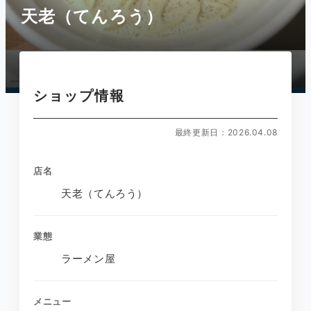
天老（てんろう）
ショップ情報
最終更新日：2026.04.08
店名
天老（てんろう）
業態
ラーメン屋
メニュー