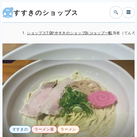
すすきのショップス
☰
ショップスTOP
すすきのショップス
ショップ一覧
天老（てんろ
すすきの
ラーメン屋
ラーメン