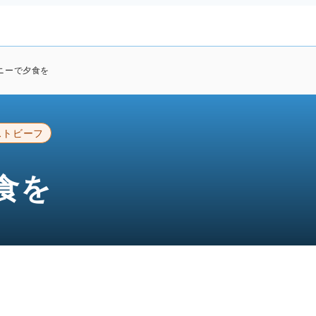
ニーで夕食を
ストビーフ
食を