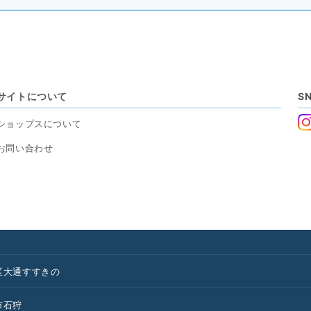
サイトについて
S
ショップスについて
お問い合わせ
区
大通
すすきの
市
石狩