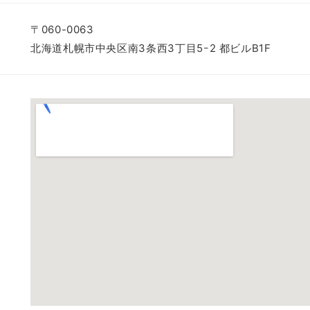
〒060-0063
北海道札幌市中央区南3条西3丁目5ｰ2 都ビルB1F