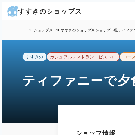
すすきのショップス
ショップスTOP
すすきのショップス
ショップ一覧
ティファ
すすきの
カジュアルレストラン・ビストロ
ロー
ティファニーで夕
ショップ情報