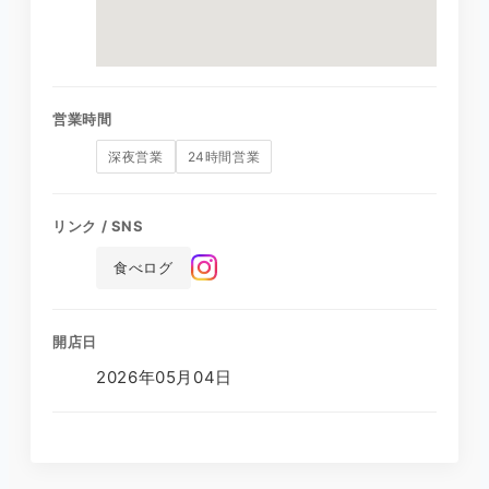
営業時間
深夜営業
24時間営業
リンク / SNS
食べログ
開店日
2026年05月04日