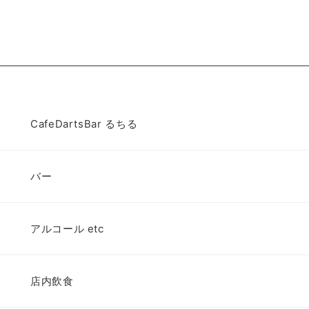
CafeDartsBar るちる
バー
アルコール etc
店内飲食