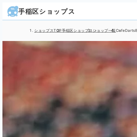
手稲区ショップス
ショップスTOP
手稲区ショップス
ショップ一覧
CafeDart