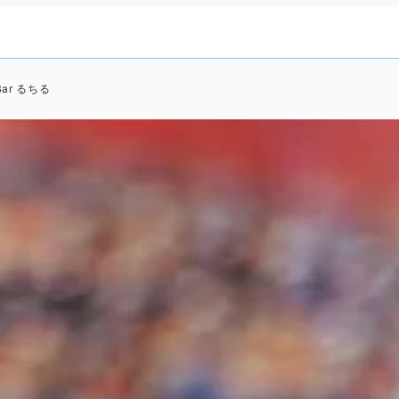
sBar るちる