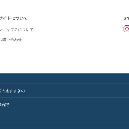
サイトについて
S
ショップスについて
お問い合わせ
区
大通
すすきの
市
石狩