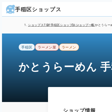
手稲区ショップス
ショップスTOP
手稲区ショップス
ショップ一覧
かとうらー
手稲区
ラーメン屋
ラーメン
かとうらーめん 
ショップ情報