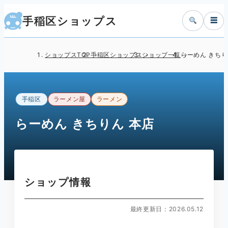
手稲区ショップス
☰
ショップスTOP
手稲区ショップス
ショップ一覧
らーめん きちり
手稲区
ラーメン屋
ラーメン
らーめん きちりん 本店
ショップ情報
最終更新日：2026.05.12