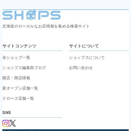
北海道のローカルなお店情報を集める検索サイト
サイトコンテンツ
サイトについて
全ショップ一覧
ショップスについて
ショップス編集部ブログ
お問い合わせ
開店・閉店情報
新オープン店舗一覧
クローズ店舗一覧
SNS