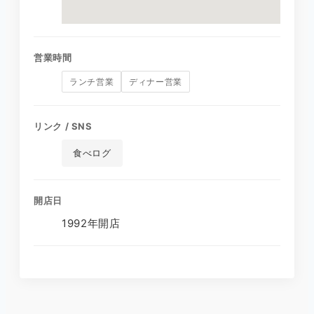
営業時間
ランチ営業
ディナー営業
リンク / SNS
食べログ
開店日
1992年開店