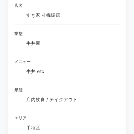
店名
すき家 札幌曙店
業態
牛丼屋
メニュー
牛丼 etc
形態
店内飲食 / テイクアウト
エリア
手稲区