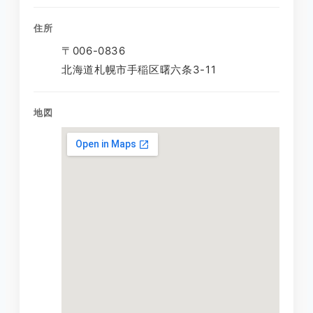
住所
〒006-0836
北海道札幌市手稲区曙六条3-11
地図