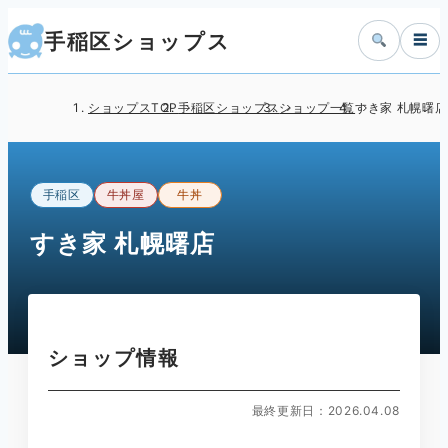
手稲区ショップス
☰
ショップスTOP
手稲区ショップス
ショップ一覧
すき家 札幌曙店
手稲区
牛丼屋
牛丼
すき家 札幌曙店
ショップ情報
最終更新日：2026.04.08