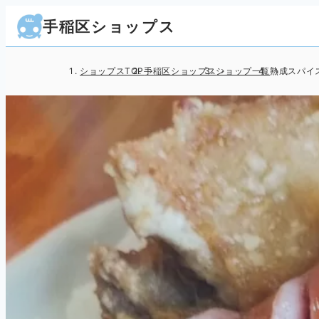
手稲区ショップス
ショップスTOP
手稲区ショップス
ショップ一覧
熟成スパイ