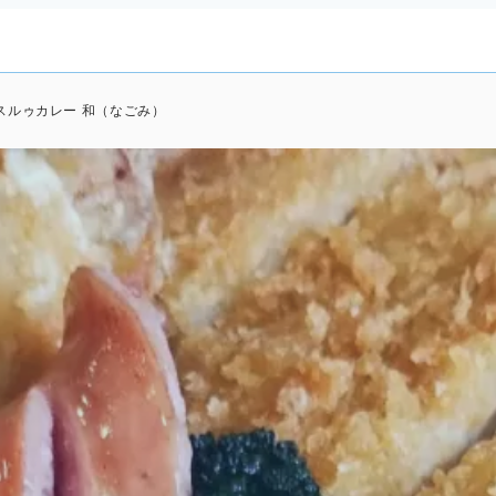
スルゥカレー 和（なごみ）