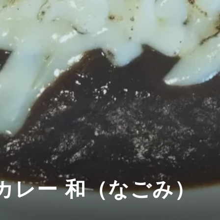
カレー 和（なごみ）