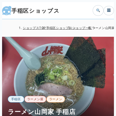
手稲区ショップス
☰
ショップスTOP
手稲区ショップス
ショップ一覧
ラーメン山岡家
手稲区
ラーメン屋
ラーメン
ラーメン山岡家 手稲店