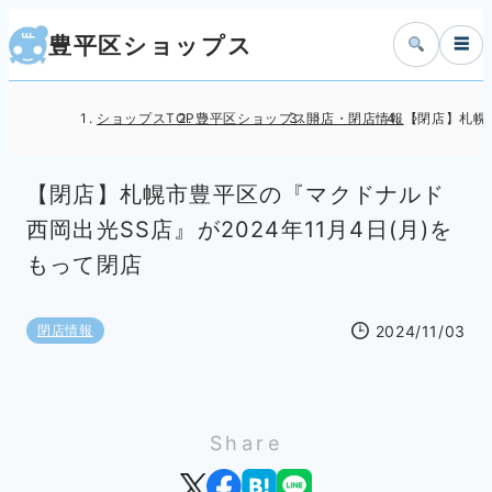
豊平区ショップス
☰
ショップスTOP
豊平区ショップス
開店・閉店情報
【閉店】札幌市
【閉店】札幌市豊平区の『マクドナルド
西岡出光SS店』が2024年11月4日(月)を
もって閉店
2024/11/03
閉店情報
Share