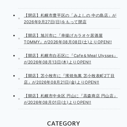
【閉店】札幌市豊平区の「みよしの 中の島店」が
2026年9月27日(日)をもって閉店
【開店】旭川市に『串揚げカラオケ居酒屋
TOMMY』が2026年08月08日(土)よりOPEN!!
【開店】札幌市白石区に『Cafe＆Meal Ulysses』
が2026年08月13日(木)よりOPEN!!
【開店】苫小牧市に『濱焼魚萬 苫小牧表町2丁目
店』が2026年08月21日(金)よりOPEN!!
【開店】札幌市中央区 円山に『高森商店 円山店』
が2026年08月01日(土)よりOPEN!!
CATEGORY