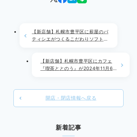
【新店舗】札幌市豊平区に薪屋のパ
ティシエがつくるこだわりソフトク
リーム専門店『ミルクマスタッシュ
チャレンジ』が2024年12月〜1月
辺りにOPEN予定!!
【新店舗】札幌市豊平区にカフェ
『喫茶ととのう』が2024年11月6
日(水)よりOPEN!!
開店・閉店情報へ戻る
新着記事