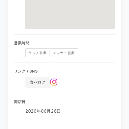
営業時間
ランチ営業
ディナー営業
リンク / SNS
食べログ
開店日
2026年06月26日