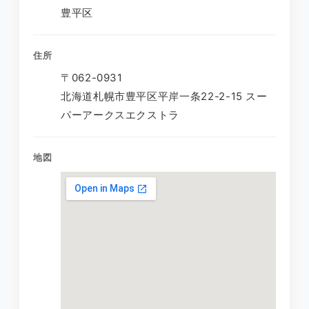
豊平区
住所
〒062-0931
北海道札幌市豊平区平岸一条22-2-15 スー
パーアークスエクストラ
地図