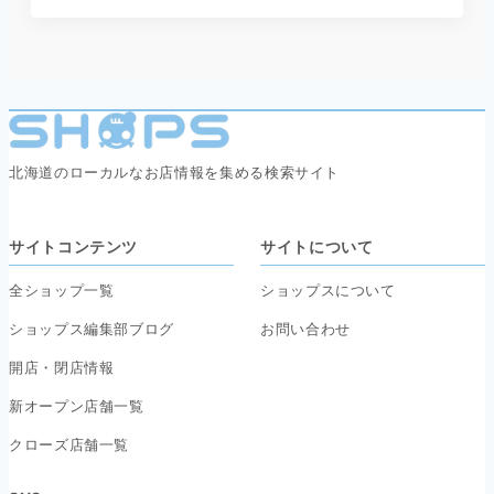
北海道のローカルなお店情報を集める検索サイト
サイトコンテンツ
サイトについて
全ショップ一覧
ショップスについて
ショップス編集部ブログ
お問い合わせ
開店・閉店情報
新オープン店舗一覧
クローズ店舗一覧