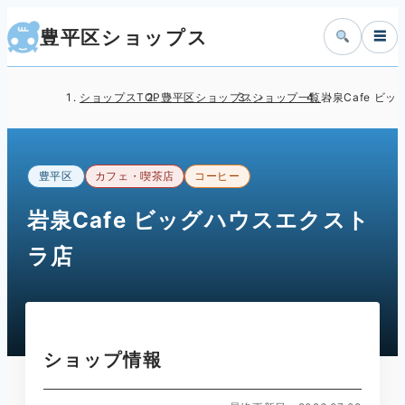
豊平区ショップス
☰
ショップスTOP
豊平区ショップス
ショップ一覧
岩泉Cafe ビ
豊平区
カフェ・喫茶店
コーヒー
岩泉Cafe ビッグハウスエクスト
ラ店
ショップ情報