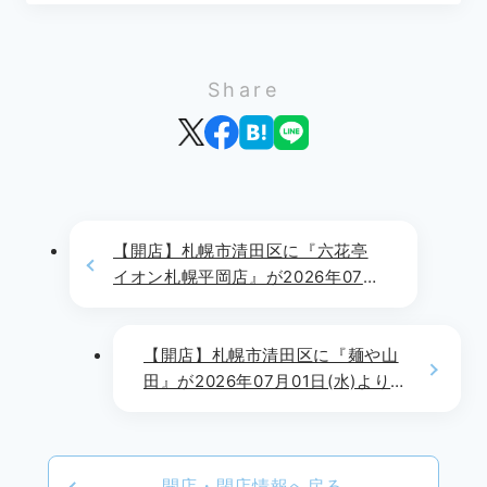
Share
【開店】札幌市清田区に『六花亭
イオン札幌平岡店』が2026年07月
05日(日)よりOPEN!!
【開店】札幌市清田区に『麺や山
田』が2026年07月01日(水)より
OPEN!!
開店・閉店情報へ戻る