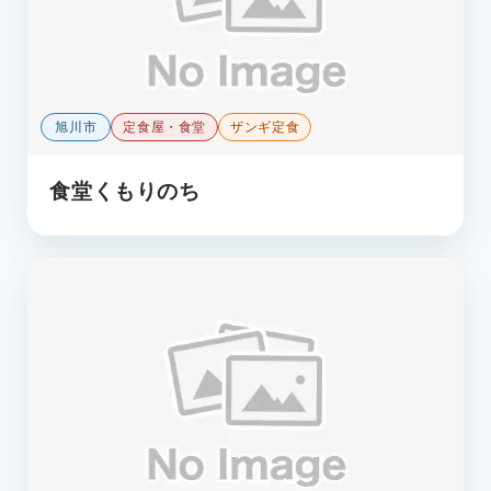
旭川市
定食屋・食堂
ザンギ定食
食堂くもりのち