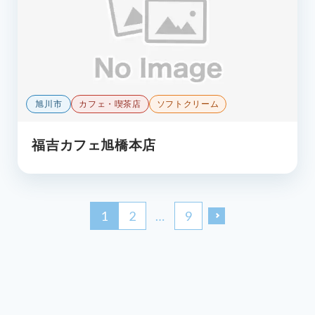
旭川市
カフェ・喫茶店
ソフトクリーム
福吉カフェ旭橋本店
1
2
…
9