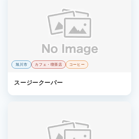
旭川市
カフェ・喫茶店
コーヒー
スージークーパー