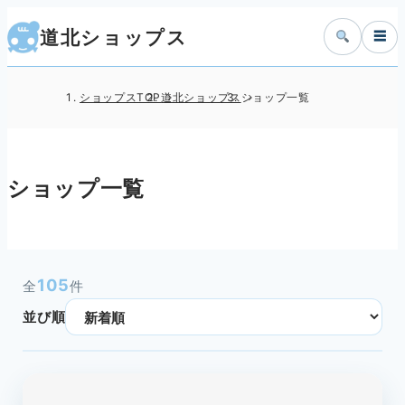
道北ショップス
☰
ショップスTOP
道北ショップス
ショップ一覧
ショップ一覧
105
全
件
並び順