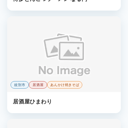
紋別市
居酒屋
あんかけ焼きそば
居酒屋ひまわり