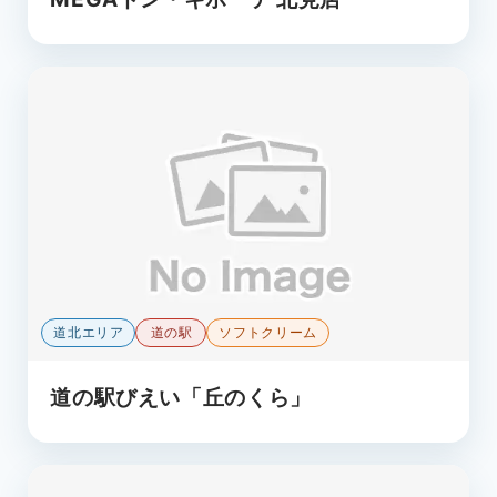
道北エリア
道の駅
ソフトクリーム
道の駅びえい「丘のくら」