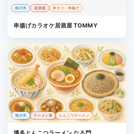
旭川市
居酒屋
串カツ・串揚げ
串揚げカラオケ居酒屋 TOMMY
旭川市
ラーメン屋
とんこつラーメン
博多とんこつラーメン なる門