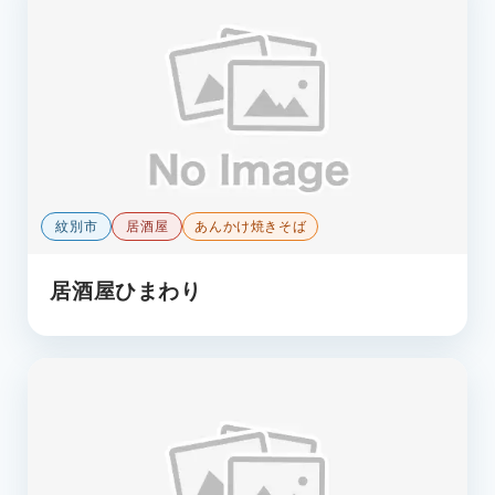
紋別市
居酒屋
あんかけ焼きそば
居酒屋ひまわり