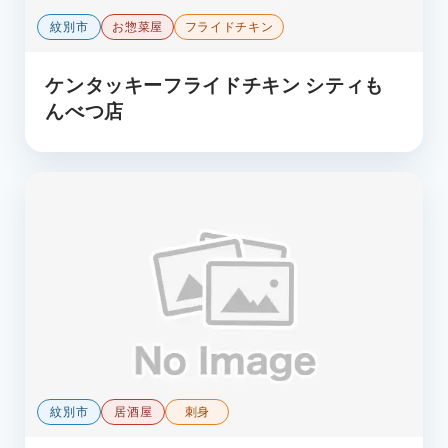
紋別市
お惣菜屋
フライドチキン
ケンタッキーフライドチキン シティも
んべつ店
紋別市
居酒屋
刺身