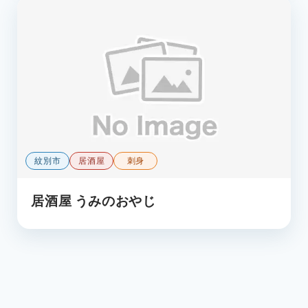
紋別市
居酒屋
刺身
居酒屋 うみのおやじ