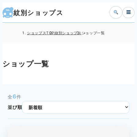
紋別ショップス
☰
ショップスTOP
紋別ショップス
ショップ一覧
ショップ一覧
6
全
件
並び順