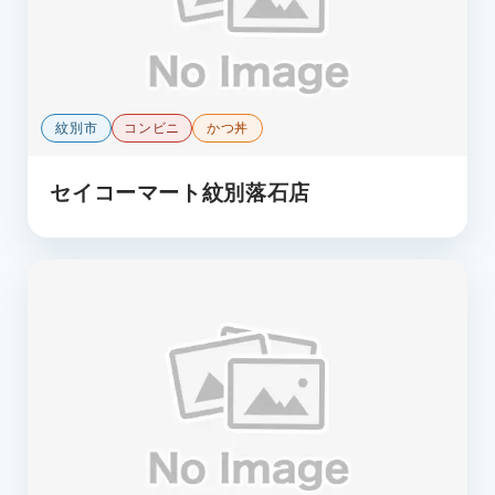
紋別市
コンビニ
かつ丼
セイコーマート紋別落石店