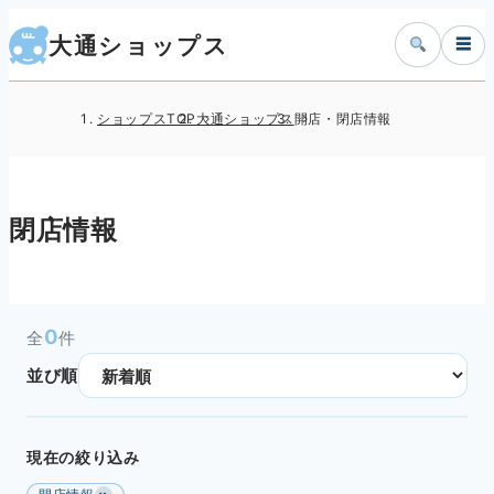
大通ショップス
☰
ショップスTOP
大通ショップス
開店・閉店情報
閉店情報
0
全
件
並び順
現在の絞り込み