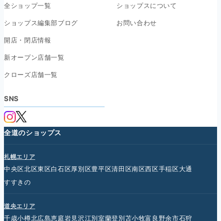
全ショップ一覧
ショップスについて
ショップス編集部ブログ
お問い合わせ
開店・閉店情報
新オープン店舗一覧
クローズ店舗一覧
SNS
全道のショップス
札幌エリア
中央区
北区
東区
白石区
厚別区
豊平区
清田区
南区
西区
手稲区
大通
すすきの
道央エリア
千歳
小樽
北広島
恵庭
岩見沢
江別
室蘭
登別
苫小牧
富良野
余市
石狩