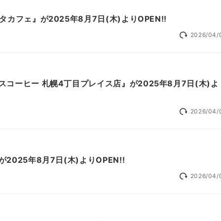
カフェ』が2025年8月7日(木)よりOPEN!!
2026/04/
スコーヒー 札幌4丁目プレイス店』が2025年8月7日(木)よ
2026/04/
025年8月7日(木)よりOPEN!!
2026/04/