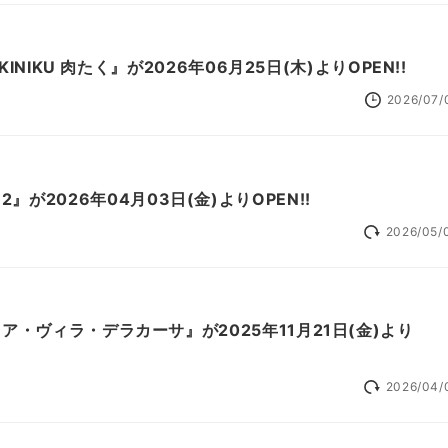
NIKU 肉たく』が2026年06月25日(木)よりOPEN!!
2026/07/
 82』が2026年04月03日(金)よりOPEN!!
2026/05/
・ヴィラ・デラカーサ』が2025年11月21日(金)より
2026/04/