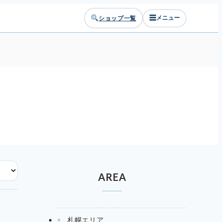
☰
ショップ一覧
メニュー
AREA
札幌エリア