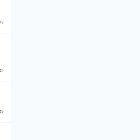
09
09
09