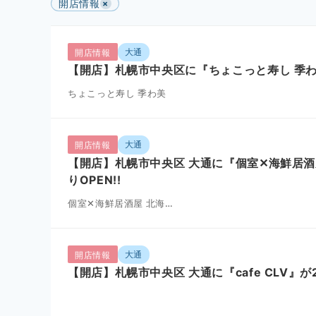
開店情報
×
大通
開店情報
【開店】札幌市中央区に『ちょこっと寿し 季わ美』
ちょこっと寿し 季わ美
大通
開店情報
【開店】札幌市中央区 大通に『個室✕海鮮居酒屋
りOPEN!!
個室✕海鮮居酒屋 北海道を喰らえ 札幌大通店
大通
開店情報
【開店】札幌市中央区 大通に『cafe CLV』が20