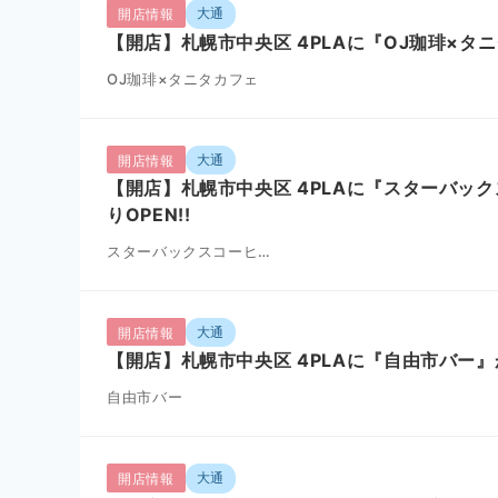
大通
開店情報
【開店】札幌市中央区 4PLAに『OJ珈琲×タニタ
OJ珈琲×タニタカフェ
大通
開店情報
【開店】札幌市中央区 4PLAに『スターバック
りOPEN!!
スターバックスコーヒー 札幌4丁目プレイス店
大通
開店情報
【開店】札幌市中央区 4PLAに『自由市バー』が2
自由市バー
大通
開店情報