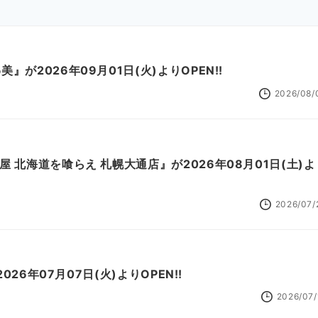
が2026年09月01日(火)よりOPEN!!
2026/08/
 北海道を喰らえ 札幌大通店』が2026年08月01日(土)よ
2026/07/
26年07月07日(火)よりOPEN!!
2026/07/