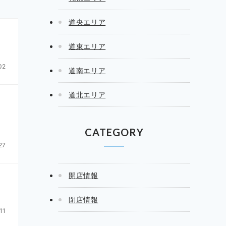
道央エリア
道東エリア
02
道南エリア
道北エリア
CATEGORY
27
開店情報
閉店情報
11