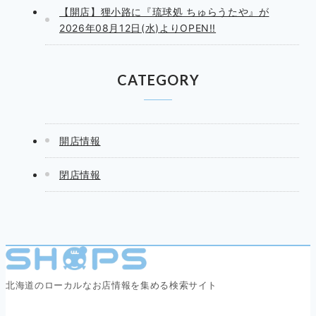
【開店】狸小路に『琉球処 ちゅらうたや』が
2026年08月12日(水)よりOPEN!!
CATEGORY
開店情報
閉店情報
北海道のローカルなお店情報を集める検索サイト