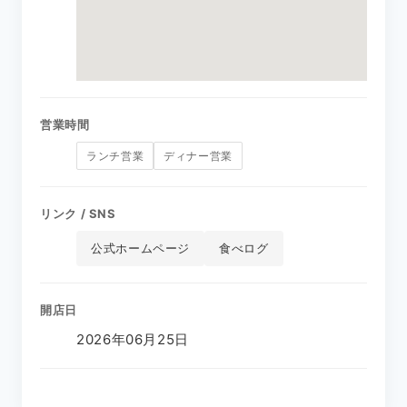
営業時間
ランチ営業
ディナー営業
リンク / SNS
公式ホームページ
食べログ
開店日
2026年06月25日