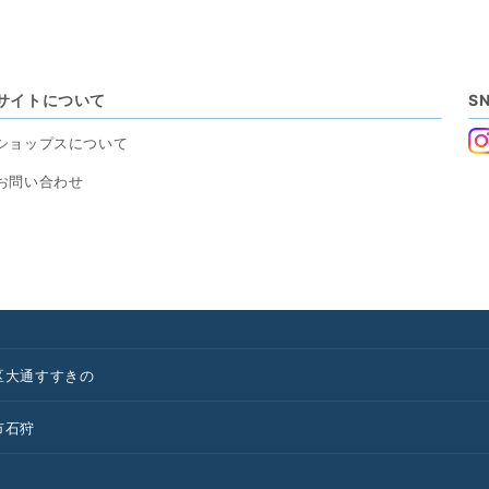
サイトについて
S
ショップスについて
お問い合わせ
区
大通
すすきの
市
石狩