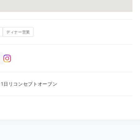
ディナー営業
7月1日リコンセプトオープン