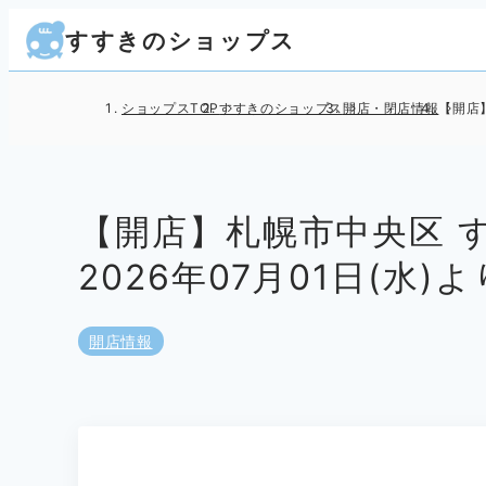
すすきのショップス
ショップスTOP
すすきのショップス
開店・閉店情報
【開店】
【開店】札幌市中央区 すす
2026年07月01日(水)
開店情報