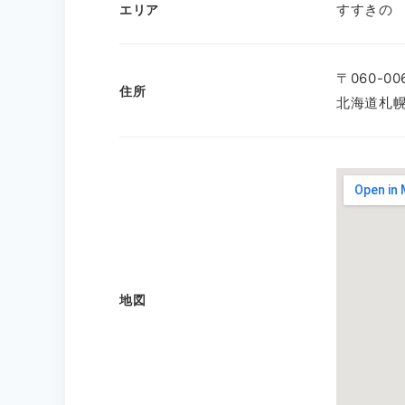
すすきの
エリア
〒060-00
住所
北海道札幌
地図