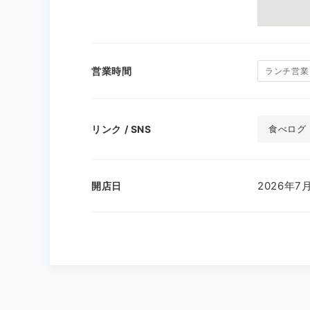
営業時間
ランチ営業
リンク / SNS
食べログ
2026年
開店日