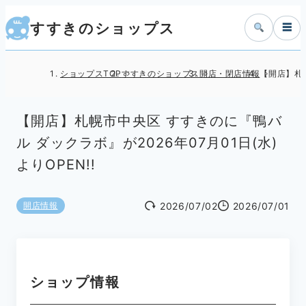
すすきのショップス
☰
ショップスTOP
すすきのショップス
開店・閉店情報
【開店】札幌
【開店】札幌市中央区 すすきのに『鴨バ
ル ダックラボ』が2026年07月01日(水)
よりOPEN!!
2026/07/02
2026/07/01
開店情報
ショップ情報