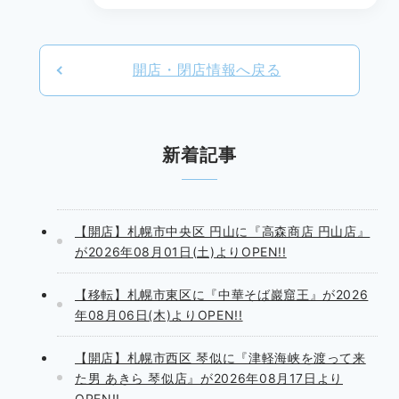
28日(金)よりOPEN!!
開店・閉店情報へ戻る
新着記事
【開店】札幌市中央区 円山に『高森商店 円山店』
が2026年08月01日(土)よりOPEN!!
【移転】札幌市東区に『中華そば巖窟王』が2026
年08月06日(木)よりOPEN!!
【開店】札幌市西区 琴似に『津軽海峡を渡って来
た男 あきら 琴似店』が2026年08月17日より
OPEN!!