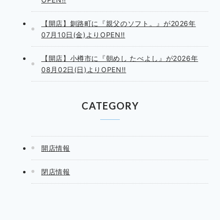
【開店】釧路町に『親父のソフト。』が2026年
07月10日(金)よりOPEN!!
【開店】小樽市に『朝めし たべよし』が2026年
08月02日(日)よりOPEN!!
CATEGORY
開店情報
閉店情報