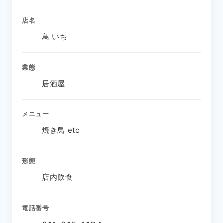
店名
鳥 いち
業態
居酒屋
メニュー
焼き鳥 etc
形態
店内飲食
電話番号