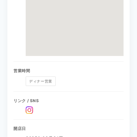
営業時間
ディナー営業
リンク / SNS
開店日