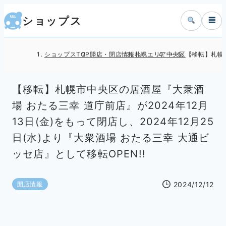
ショップス
☰
ショップスTOP
開店・閉店情報
札幌エリア
中央区
【移転】札幌市
【移転】札幌市中央区の居酒屋『大衆酒
場 おたる三幸 道庁前店』が2024年12月
13日(金)をもって閉店し、2024年12月25
日(水)より『大衆酒場 おたる三幸 大通ビ
ッセ店』として移転OPEN!!
2024/12/12
開店情報