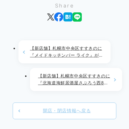
Share
【新店舗】札幌市中央区すすきのに
『メイドキッチンバー ライク』が
2024年12月11日(水)よりOPEN!!
【新店舗】札幌市中央区すすきのに
『北海道海鮮居酒屋さぶろう西8丁
目店』が2024年12月9日(月)より
OPEN!!
開店・閉店情報へ戻る