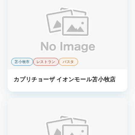
苫小牧市
レストラン
パスタ
カプリチョーザ イオンモール苫小牧店