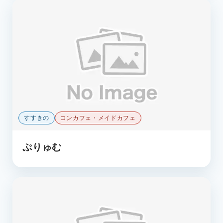
すすきの
コンカフェ・メイドカフェ
ぷりゅむ