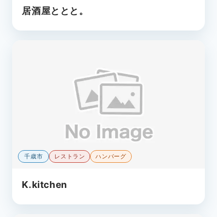
居酒屋ととと。
千歳市
レストラン
ハンバーグ
K.kitchen