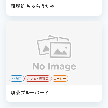
琉球処 ちゅらうたや
中央区
カフェ・喫茶店
コーヒー
喫茶ブルーバード