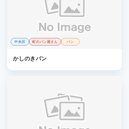
中央区
町のパン屋さん
パン
かしのきパン