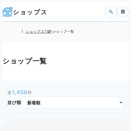
ショップス
☰
ショップスTOP
ショップ一覧
ショップ一覧
1,456
全
件
並び順