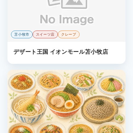
苫小牧市
スイーツ店
クレープ
デザート王国 イオンモール苫小牧店