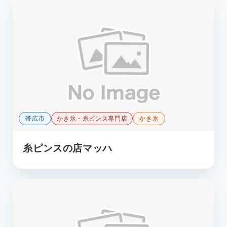
帯広市
かき氷・糸ピンス専門店
かき氷
糸ピンスの店マッハ