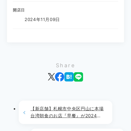
開店日
2024年11月09日
Share
【新店舗】札幌市中央区円山に本場
台湾朝食のお店『早餐』が2024年
10月31日(木)よりOPEN!!