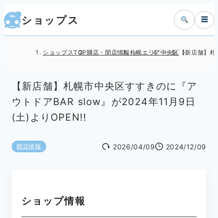
ショップス
☰
ショップスTOP
開店・閉店情報
札幌エリア
中央区
【新店舗】札幌
【新店舗】札幌市中央区すすきのに『ア
ウトドアBAR slow』が2024年11月9日
(土)よりOPEN!!
2026/04/09
2024/12/09
開店情報
ショップ情報