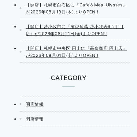
【開店】札幌市白石区に『Cafe＆Meal Ulysses』
が2026年08月13日(木)よりOPEN!!
【開店】苫小牧市に『濱焼魚萬 苫小牧表町2丁目
店』が2026年08月21日(金)よりOPEN!!
【開店】札幌市中央区 円山に『高森商店 円山店』
が2026年08月01日(土)よりOPEN!!
CATEGORY
開店情報
閉店情報