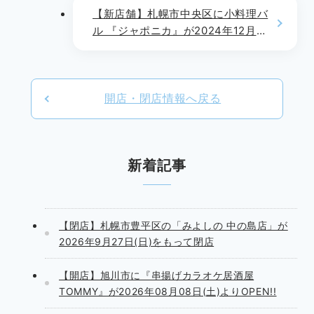
【新店舗】札幌市中央区に小料理バ
ル 『ジャポニカ』が2024年12月1
日(日)よりOPEN!!
開店・閉店情報へ戻る
新着記事
【閉店】札幌市豊平区の「みよしの 中の島店」が
2026年9月27日(日)をもって閉店
【開店】旭川市に『串揚げカラオケ居酒屋
TOMMY』が2026年08月08日(土)よりOPEN!!