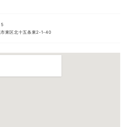
15
市東区北十五条東2-1-40