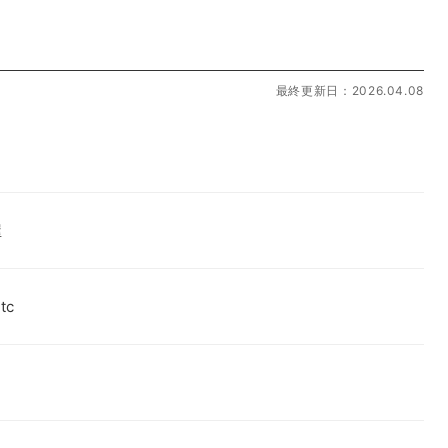
最終更新日：2026.04.08
屋
tc