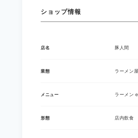
ショップ情報
豚人間
店名
ラーメン
業態
ラーメン e
メニュー
店内飲食
形態