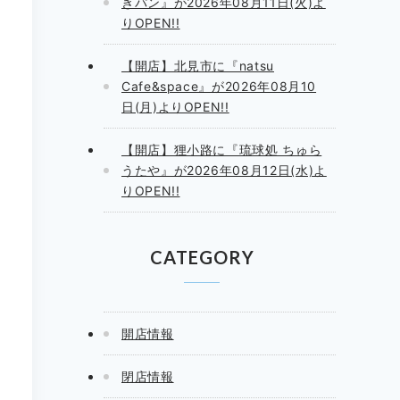
きパン』が2026年08月11日(火)よ
りOPEN!!
【開店】北見市に『natsu
Cafe&space』が2026年08月10
日(月)よりOPEN!!
【開店】狸小路に『琉球処 ちゅら
うたや』が2026年08月12日(水)よ
りOPEN!!
CATEGORY
開店情報
閉店情報