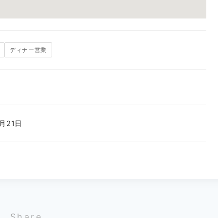
ディナー営業
8月21日
Share