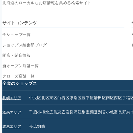
北海道のローカルなお店情報を集める検索サイト
サイトコンテンツ
全ショップ一覧
ショップス編集部ブログ
開店・閉店情報
新オープン店舗一覧
クローズ店舗一覧
全道のショップス
中央区
北区
東区
白石区
厚別区
豊平区
清田区
南区
西区
手稲
札幌エリア
千歳
小樽
北広島
恵庭
岩見沢
江別
室蘭
登別
苫小牧
富良野
余
道央エリア
帯広
釧路
道東エリア