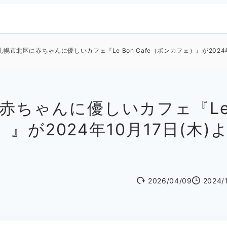
幌市北区に赤ちゃんに優しいカフェ『Le Bon Cafe（ボンカフェ）』が2024年10
赤ちゃんに優しいカフェ『L
）』が2024年10月17日(木)
2026/04/09
2024/