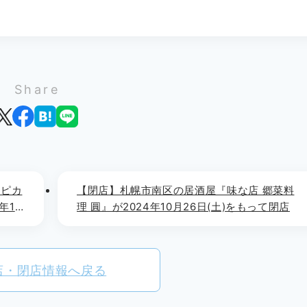
Share
ロピカ
【閉店】札幌市南区の居酒屋『味な店 郷菜料
年12
理 圓』が2024年10月26日(土)をもって閉店
店・閉店情報へ戻る