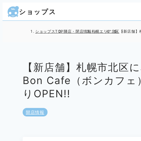
ショップス
ショップスTOP
開店・閉店情報
札幌エリア
北区
【新店舗】札
【新店舗】札幌市北区に
Bon Cafe（ボンカフェ
りOPEN!!
開店情報