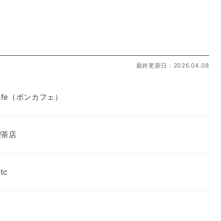
最終更新日：2026.04.08
 Cafe（ボンカフェ）
喫茶店
tc