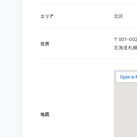
北区
エリア
〒001-00
住所
北海道札幌
地図