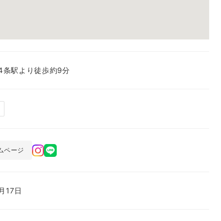
4条駅より徒歩約9分
ムページ
0月17日